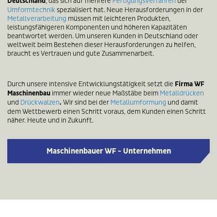
Deutschland
, das sich auf mehrere
Fertigungsverfahren
der
Umformtechnik
spezialisiert hat. Neue Herausforderungen in der
Metallverarbeitung
müssen mit leichteren Produkten,
leistungsfähigeren Komponenten und höheren Kapazitäten
beantwortet werden. Um unseren Kunden in Deutschland oder
weltweit beim Bestehen dieser Herausforderungen zu helfen,
braucht es Vertrauen und gute Zusammenarbeit.
Durch unsere intensive Entwicklungstätigkeit setzt die
Firma WF
Maschinenbau
immer wieder neue Maßstäbe beim
Metalldrücken
und
Drückwalzen
.
Wir sind bei der
Metallumformung
und damit
dem Wettbewerb einen Schritt voraus, dem Kunden einen Schritt
näher. Heute und in Zukunft.
Maschinenbauer WF - Unternehmen