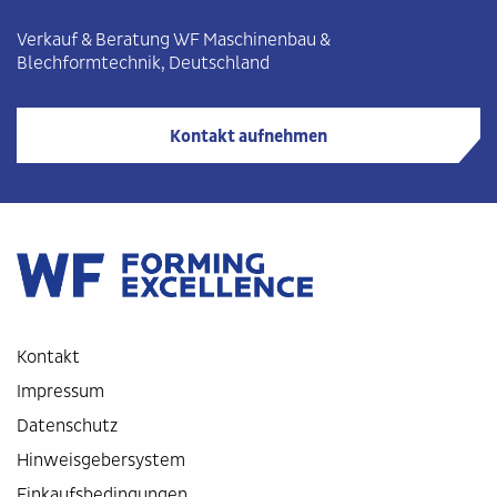
Verkauf & Beratung WF
Maschinenbau
&
Blechformtechnik
, Deutschland
Kontakt aufnehmen
Kontakt
Impressum
Datenschutz
Hinweisgebersystem
Einkaufsbedingungen