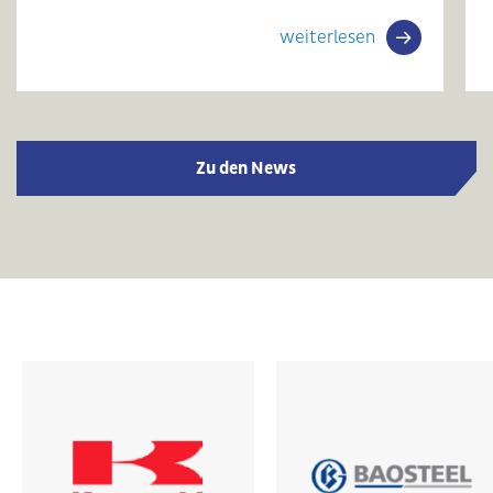
weiterlesen
Zu den News