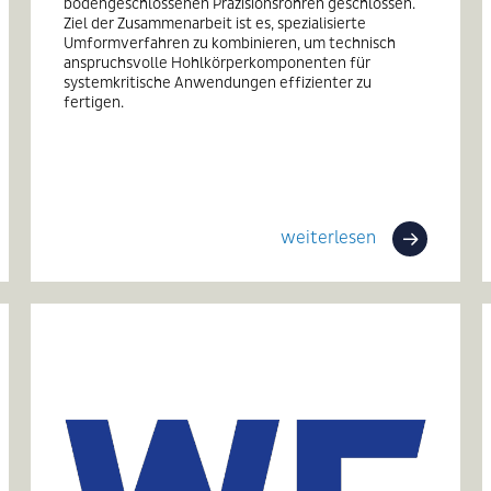
bodengeschlossenen Präzisionsrohren geschlossen.
Ziel der Zusammenarbeit ist es, spezialisierte
Umformverfahren zu kombinieren, um technisch
anspruchsvolle Hohlkörperkomponenten für
systemkritische Anwendungen effizienter zu
fertigen.
weiterlesen