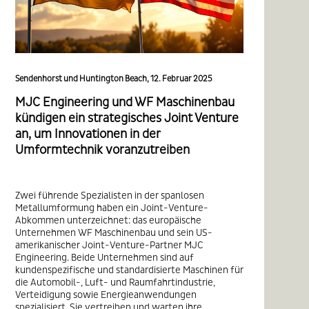
Sendenhorst und Huntington Beach, 12. Februar 2025
MJC Engineering und WF Maschinenbau
kündigen ein strategisches Joint Venture
an, um Innovationen in der
Umformtechnik voranzutreiben
Zwei führende Spezialisten in der spanlosen
Metallumformung haben ein Joint-Venture-
Abkommen unterzeichnet: das europäische
Unternehmen WF Maschinenbau und sein US-
amerikanischer Joint-Venture-Partner MJC
Engineering. Beide Unternehmen sind auf
kundenspezifische und standardisierte Maschinen für
die Automobil-, Luft- und Raumfahrtindustrie,
Verteidigung sowie Energieanwendungen
spezialisiert. Sie vertreiben und warten ihre