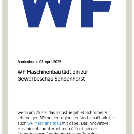
Sendenhorst, 08. April 2025
WF Maschinenbau lädt ein zur
Gewerbeschau Sendenhorst
Wenn am 25.Mai das Industriegebiet Schörmel zur
lebendigen Bühne der regionalen Wirtschaft wird, ist
auch
WF Maschinenbau
mit dabei. Das innovative
Maschinenbauunternehmen öffnet bei der
Gewerbeschau Sendenhorst seine Tore für