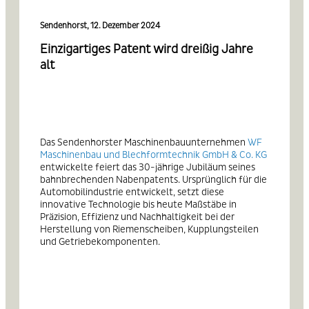
Sendenhorst, 12. Dezember 2024
Einzigartiges Patent wird dreißig Jahre
alt
Das Sendenhorster Maschinenbauunternehmen
WF
Maschinenbau und Blechformtechnik GmbH & Co. KG
entwickelte feiert das 30-jährige Jubiläum seines
bahnbrechenden Nabenpatents. Ursprünglich für die
Automobilindustrie entwickelt, setzt diese
innovative Technologie bis heute Maßstäbe in
Präzision, Effizienz und Nachhaltigkeit bei der
Herstellung von Riemenscheiben, Kupplungsteilen
und Getriebekomponenten.