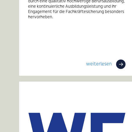
durch eine qualitativ hochwertige Berufsausbildung,
eine kontinuierliche Ausbildungsleistung und ihr
Engagement für die Fachkräftesicherung besonders
hervorheben.
weiterlesen