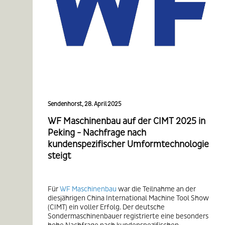
Sendenhorst, 28. April 2025
WF Maschinenbau auf der CIMT 2025 in
Peking - Nachfrage nach
kundenspezifischer Umformtechnologie
steigt
Für
WF Maschinenbau
war die Teilnahme an der
diesjährigen China International Machine Tool Show
(CIMT) ein voller Erfolg. Der deutsche
Sondermaschinenbauer registrierte eine besonders
hohe Nachfrage nach kundenspezifischen