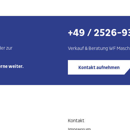
+49 / 2526-9
er zur
Verkauf & Beratung WF
Masch
erne weiter.
Kontakt aufnehmen
Kontakt
Impressum