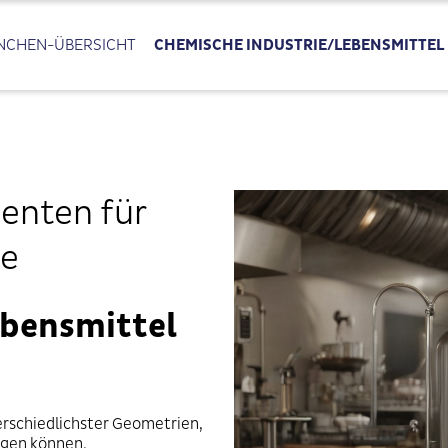
NCHEN-ÜBERSICHT
CHEMISCHE INDUSTRIE/LEBENSMITTEL
enten für
se
ebensmittel
erschiedlichster Geometrien,
tigen können.