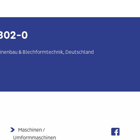
302-0
inenbau
&
Blechformtechnik
, Deutschland
Maschinen /
Umformmaschinen