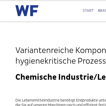
START
BRA
Variantenreiche Kompon
hygienekritische Prozes
Chemische Industrie/L
Die Lebensmittelindustrie benötigt Endprodukte unt
die Sie auf unseren Maschinen rasch und effizient fer