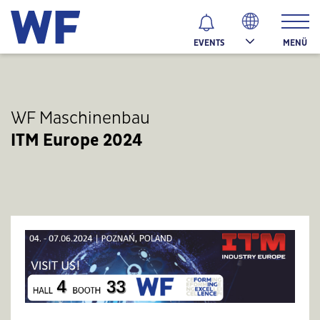
MENÜ
EVENTS
WF Maschinenbau
ITM Europe 2024