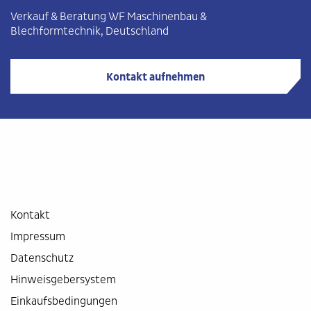
Verkauf & Beratung WF
Maschinenbau
&
Blechformtechnik
, Deutschland
Kontakt aufnehmen
Kontakt
Impressum
Datenschutz
Hinweisgebersystem
Einkaufsbedingungen